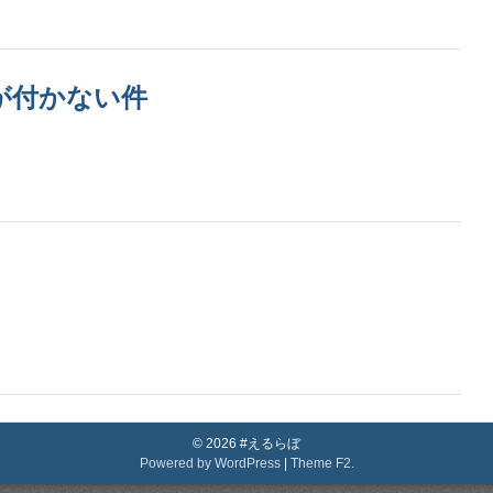
が付かない件
ト
© 2026 #えるらぼ
Powered by WordPress
|
Theme F2.