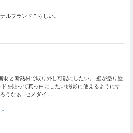
リジナルブランド？らしい。
音材と断熱材で取り外し可能にしたい。 壁が塗り壁
ードを貼って真っ白にしたい(撮影に使えるようにす
ろうなぁ…セメダイ …
 »