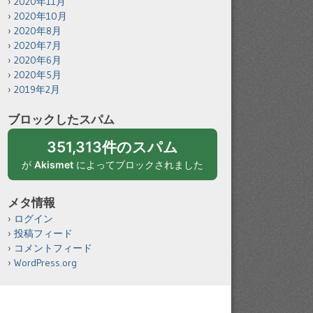
2020年11月
2020年10月
2020年8月
2020年7月
2020年6月
2020年5月
2019年2月
ブロックしたスパム
351,313件のスパム
が
Akismet
によってブロックされました
メタ情報
ログイン
投稿フィード
コメントフィード
WordPress.org