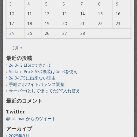
3
4
5
6
7
8
9
10
11
12
13
14
15
16
17
18
19
20
21
22
23
24
25
26
27
28
5月 »
最近の投稿
24.04.3 LTSにできたよ
Surface Pro 8 SSD換装はGen3を使え
24.04LTSに出来ない理由
手軽にホワイトバランス調整
サーバー(として使ってた)PC入れ替え
最近のコメント
Twitter
@tak_mar からのツイート
アーカイブ
2025年9月