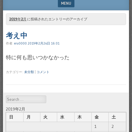
MENU
SKIP TO CONTENT
2019年2月
に投稿されたエントリーのアーカイブ
考え中
作者:
eru0000
2019年2月24日 16:01
特に何も思いつかなかった
カテゴリー:
未分類
|
コメント
Search
2019年2月
日
月
火
水
木
金
土
1
2