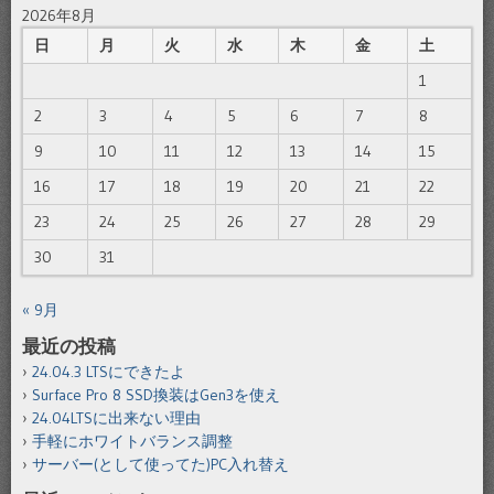
2026年8月
日
月
火
水
木
金
土
1
2
3
4
5
6
7
8
9
10
11
12
13
14
15
16
17
18
19
20
21
22
23
24
25
26
27
28
29
30
31
« 9月
最近の投稿
24.04.3 LTSにできたよ
Surface Pro 8 SSD換装はGen3を使え
24.04LTSに出来ない理由
手軽にホワイトバランス調整
サーバー(として使ってた)PC入れ替え