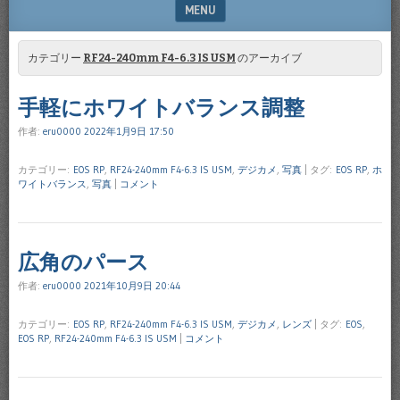
MENU
SKIP TO CONTENT
カテゴリー
RF24-240mm F4-6.3 IS USM
のアーカイブ
手軽にホワイトバランス調整
作者:
eru0000
2022年1月9日 17:50
カテゴリー:
EOS RP
,
RF24-240mm F4-6.3 IS USM
,
デジカメ
,
写真
|
タグ:
EOS RP
,
ホ
ワイトバランス
,
写真
|
コメント
広角のパース
作者:
eru0000
2021年10月9日 20:44
カテゴリー:
EOS RP
,
RF24-240mm F4-6.3 IS USM
,
デジカメ
,
レンズ
|
タグ:
EOS
,
EOS RP
,
RF24-240mm F4-6.3 IS USM
|
コメント