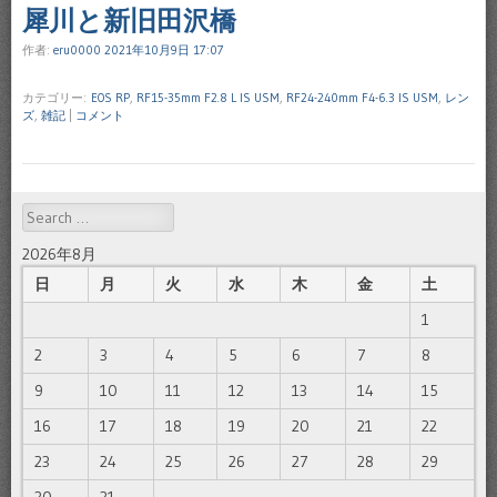
犀川と新旧田沢橋
作者:
eru0000
2021年10月9日 17:07
カテゴリー:
EOS RP
,
RF15-35mm F2.8 L IS USM
,
RF24-240mm F4-6.3 IS USM
,
レン
ズ
,
雑記
|
コメント
Search
2026年8月
日
月
火
水
木
金
土
1
2
3
4
5
6
7
8
9
10
11
12
13
14
15
16
17
18
19
20
21
22
23
24
25
26
27
28
29