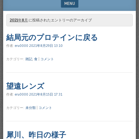
MENU
SKIP TO CONTENT
2021年8月
に投稿されたエントリーのアーカイブ
結局元のプロテインに戻る
作者:
eru0000
2021年8月29日 13:10
カテゴリー:
雑記
,
食
|
コメント
望遠レンズ
作者:
eru0000
2021年8月15日 17:31
カテゴリー:
未分類
|
コメント
犀川、昨日の様子