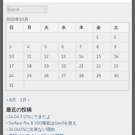
Search
2021年10月
日
月
火
水
木
金
土
1
2
3
4
5
6
7
8
9
10
11
12
13
14
15
16
17
18
19
20
21
22
23
24
25
26
27
28
29
30
31
« 8月
1月 »
最近の投稿
24.04.3 LTSにできたよ
Surface Pro 8 SSD換装はGen3を使え
24.04LTSに出来ない理由