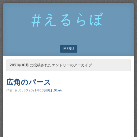
#
え
る
ら
MENU
ぼ
SKIP TO CONTENT
2021年10月
に投稿されたエントリーのアーカイブ
広角のパース
作者:
eru0000
2021年10月9日 20:44