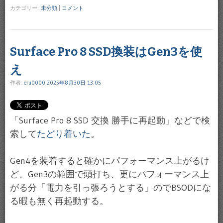
カテゴリー:
未分類
|
コメント
Surface Pro 8 SSD換装はGen3を使
え
作者:
eru0000
2025年8月30日 13:05
「Surface Pro 8 SSD 交換 勝手に再起動」などで検
索して
たどり着いた
。
Gen4を装着すると確かにパフォーマンス上がるけ
ど、Gen3の範囲で頭打ち、更にパフォーマンス上
がる分「電力を引っ張ろうとする」のでBSODにな
る暇も無く再起動する。