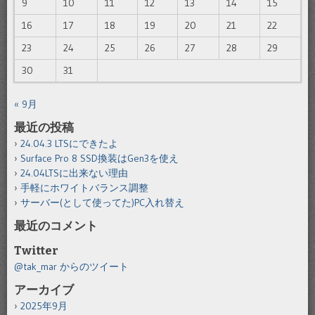
9
10
11
12
13
14
15
16
17
18
19
20
21
22
23
24
25
26
27
28
29
30
31
« 9月
最近の投稿
24.04.3 LTSにできたよ
Surface Pro 8 SSD換装はGen3を使え
24.04LTSに出来ない理由
手軽にホワイトバランス調整
サーバー(として使ってた)PC入れ替え
最近のコメント
Twitter
@tak_mar からのツイート
アーカイブ
2025年9月