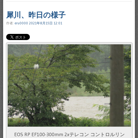
犀川、昨日の様子
作者:
eru0000
2021年8月15日 12:01
EOS RP EF100-300mm 2xテレコン コントロルリン