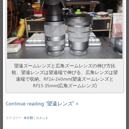
望遠ズームレンズと広角ズームレンズの伸び方比
較、望遠レンズは望遠端で伸びる、広角レンズは望
遠端で収納。RF24-240mm(望遠ズームレンズと
RF15-35mm(広角ズームレンズ)
Continue reading ‘望遠レンズ’ »
カテゴリー:
未分類
|
コメント