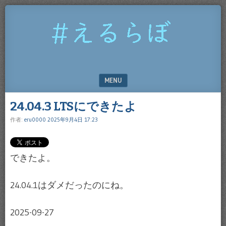
#
え
る
ら
MENU
ぼ
SKIP TO CONTENT
24.04.3 LTSにできたよ
作者:
eru0000
2025年9月4日 17:23
できたよ。
24.04.1はダメだったのにね。
2025-09-27