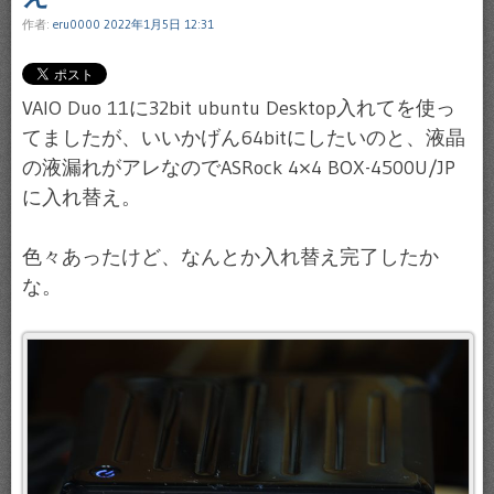
作者:
eru0000
2022年1月5日 12:31
VAIO Duo 11に32bit ubuntu Desktop入れてを使っ
てましたが、いいかげん64bitにしたいのと、液晶
の液漏れがアレなのでASRock 4×4 BOX-4500U/JP
に入れ替え。
色々あったけど、なんとか入れ替え完了したか
な。