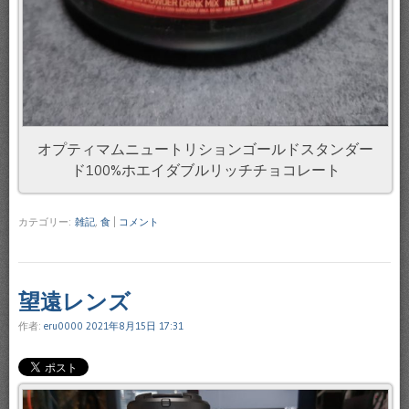
オプティマムニュートリションゴールドスタンダー
ド100%ホエイダブルリッチチョコレート
カテゴリー:
雑記
,
食
|
コメント
望遠レンズ
作者:
eru0000
2021年8月15日 17:31