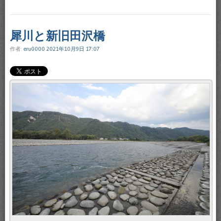
犀川と新旧田沢橋
作者:
eru0000
2021年10月9日 17:07