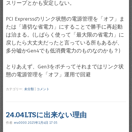
スリープとかも安定しない。
PCI Exprerssのリンク状態の電源管理を「オフ」ま
たは「適切な省電力」にすることで勝手に再起動
は治まる。(しばらく使って「最大限の省電力」に
戻したら大丈夫だったと言っている所もあるが、
多分嘘かGen4でも低消費電力のものなのかも？)
とりあえず、Gen3をポチってそれまではリンク状
態の電源管理を「オフ」運用で回避
カテゴリー:
未分類
|
コメント
24.04LTSに出来ない理由
作者:
eru0000
2025年1月4日 17:05