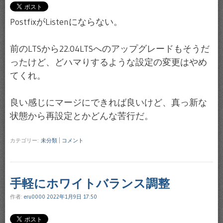
PostfixがListenにならない。
前のLTSから22.04LTSへのアップグレードもそうだ
ったけど、どハマりするような設定の変更はやめ
てくれ。
良い感じにマージにできれば良いけど、真っ新な
状態から再設定とかどんな苦行だ。
カテゴリー:
未分類
|
コメント
手軽にホワイトバランス調整
作者:
eru0000
2022年1月9日 17:50