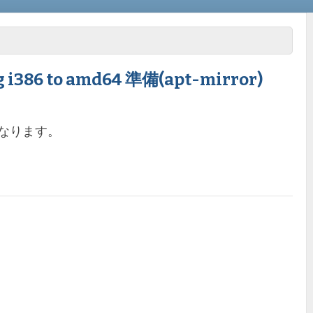
g i386 to amd64 準備(apt-mirror)
なくなります。