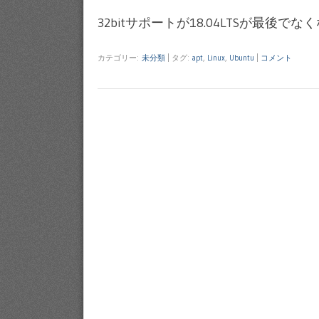
32bitサポートが18.04LTSが最後で
カテゴリー:
未分類
|
タグ:
apt
,
Linux
,
Ubuntu
|
コメント