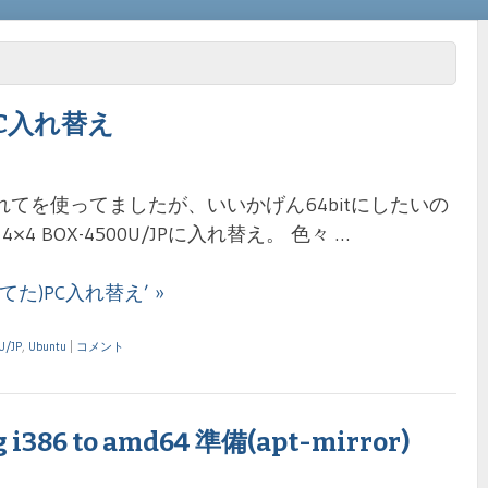
C入れ替え
Desktop入れてを使ってましたが、いいかげん64bitにしたいの
4 BOX-4500U/JPに入れ替え。 色々 …
使ってた)PC入れ替え’ »
U/JP
,
Ubuntu
|
コメント
g i386 to amd64 準備(apt-mirror)