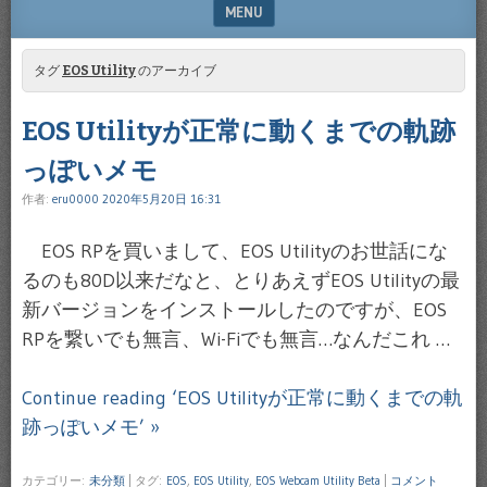
MENU
SKIP TO CONTENT
タグ
EOS Utility
のアーカイブ
EOS Utilityが正常に動くまでの軌跡
っぽいメモ
作者:
eru0000
2020年5月20日 16:31
EOS RPを買いまして、EOS Utilityのお世話にな
るのも80D以来だなと、とりあえずEOS Utilityの最
新バージョンをインストールしたのですが、EOS
RPを繋いでも無言、Wi-Fiでも無言…なんだこれ …
Continue reading ‘EOS Utilityが正常に動くまでの軌
跡っぽいメモ’ »
カテゴリー:
未分類
|
タグ:
EOS
,
EOS Utility
,
EOS Webcam Utility Beta
|
コメント