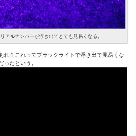
シリアルナンバーが浮き出てとても見易くなる。
あれ？これってブラックライトで浮き出て見易くな
だったという。