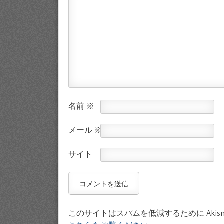
名前
※
メール
※
サイト
このサイトはスパムを低減するために Akis