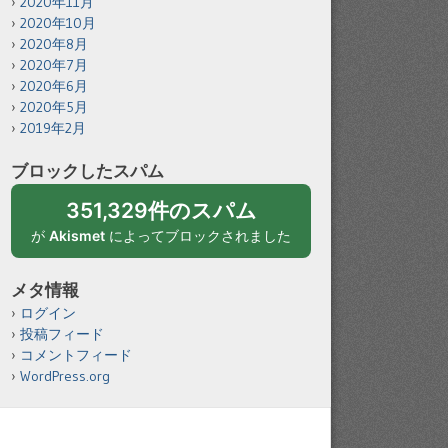
2020年11月
2020年10月
2020年8月
2020年7月
2020年6月
2020年5月
2019年2月
ブロックしたスパム
351,329件のスパム
が
Akismet
によってブロックされました
メタ情報
ログイン
投稿フィード
コメントフィード
WordPress.org