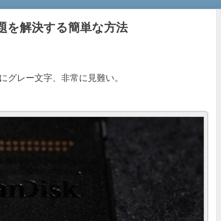
題を解決する簡単な方法
景にグレー文字、非常に見難い。