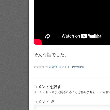
そんな話でした。
カテゴリー:
未分類
|
コメント
|
Permalink
コメントを残す
メールアドレスが公開されることはありません。
※
が付
コメント
※