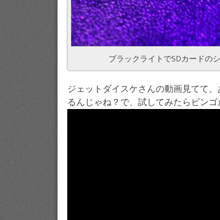
ブラックライトでSDカードの
ジェットダイスケさんの動画見てて、
るんじゃね？で、試してみたらビンゴ